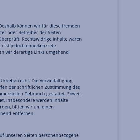
. Deshalb können wir für diese fremden
ter oder Betreiber der Seiten
überprüft. Rechtswidrige Inhalte waren
en ist jedoch ohne konkrete
en wir derartige Links umgehend
Urheberrecht. Die Vervielfältigung,
fen der schriftlichen Zustimmung des
mmerziellen Gebrauch gestattet. Soweit
tet. Insbesondere werden Inhalte
rden, bitten wir um einen
ehend entfernen.
auf unseren Seiten personenbezogene