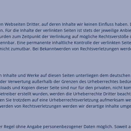
en Webseiten Dritter, auf deren Inhalte wir keinen Einfluss haben
Für die Inhalte der verlinkten Seiten ist stets der jeweilige Anbie
 wurden zum Zeitpunkt der Verlinkung auf mögliche Rechtsverstöße 
ennbar. Eine permanente inhaltliche Kontrolle der verlinkten Seit
 nicht zumutbar. Bei Bekanntwerden von Rechtsverletzungen werd
en Inhalte und Werke auf diesen Seiten unterliegen dem deutschen 
t der Verwertung außerhalb der Grenzen des Urheberrechtes bedür
nloads und Kopien dieser Seite sind nur für den privaten, nicht ko
 Betreiber erstellt wurden, werden die Urheberrechte Dritter beach
llten Sie trotzdem auf eine Urheberrechtsverletzung aufmerksam we
erden von Rechtsverletzungen werden wir derartige Inhalte umg
der Regel ohne Angabe personenbezogener Daten möglich. Soweit 