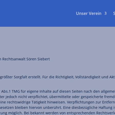
Unser Verein
on Rechtsanwalt Sören Siebert
rößter Sorgfalt erstellt. Für die Richtigkeit, Vollständigkeit und Ak
7 Abs.1 TMG für eigene Inhalte auf diesen Seiten nach den allgeme
eter jedoch nicht verpflichtet, übermittelte oder gespeicherte fr
ine rechtswidrige Tätigkeit hinweisen. Verpflichtungen zur Entfe
setzen bleiben hiervon unberührt. Eine diesbezügliche Haftung is
tzung möglich. Bei bekannt werden von entsprechenden Rechtsverl