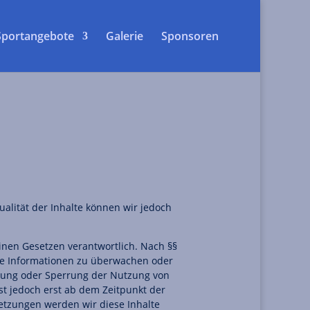
Sportangebote
Galerie
Sponsoren
tualität der Inhalte können wir jedoch
inen Gesetzen verantwortlich. Nach §§
emde Informationen zu überwachen oder
rnung oder Sperrung der Nutzung von
t jedoch erst ab dem Zeitpunkt der
etzungen werden wir diese Inhalte