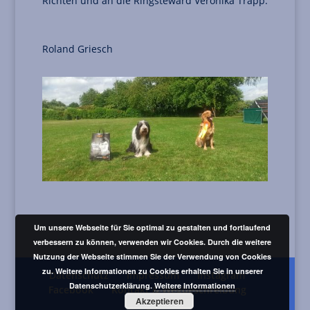
Richten und an die Ringsteward Veronika Trapp.
Roland Griesch
Um unsere Webseite für Sie optimal zu gestalten und fortlaufend
verbessern zu können, verwenden wir Cookies. Durch die weitere
Nutzung der Webseite stimmen Sie der Verwendung von Cookies
zu. Weitere Informationen zu Cookies erhalten Sie in unserer
Datenschutz
Impressum
Instagram
Datenschutzerklärung.
Weitere Informationen
Facebook
Kontakt & Wegbeschreibung
Akzeptieren
Login